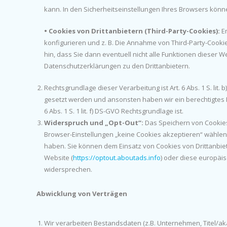
kann. In den Sicherheitseinstellungen Ihres Browsers könne
• Cookies von Drittanbietern (Third-Party-Cookies):
En
konfigurieren und z. B. Die Annahme von Third-Party-Cookie
hin, dass Sie dann eventuell nicht alle Funktionen dieser 
Datenschutzerklärungen zu den Drittanbietern.
Rechtsgrundlage dieser Verarbeitung ist Art. 6 Abs. 1 S. li
gesetzt werden und ansonsten haben wir ein berechtigtes In
6 Abs. 1 S. 1 lit. f) DS-GVO Rechtsgrundlage ist.
Widerspruch und „Opt-Out“:
Das Speichern von Cookies 
Browser-Einstellungen „keine Cookies akzeptieren“ wählen
haben. Sie können dem Einsatz von Cookies von Drittanbie
Website (
https://optout.aboutads.info
) oder diese europäis
widersprechen.
Abwicklung von Verträgen
Wir verarbeiten Bestandsdaten (z.B. Unternehmen, Titel/