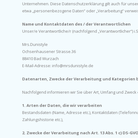
Unternehmen. Diese Datenschutzerklärung gilt auch für unsere
etwa „personenbezogene Daten“ oder „Verarbeitung“ verweise
Name und Kontaktdaten des / der Verantwortlichen
Unser/e Verantwortliche/r (nachfolgend „Verantwortlicher“) i.S.d
Mrs.Dunistyle
Ochsenhausener Strasse.36
88410 Bad Wurzach
E-Mail-Adresse: info@mrsdunistyle.de
Datenarten, Zwecke der Verarbeitung und Kategorien 
Nachfolgend informieren wir Sie über Art, Umfang und Zwec
1. Arten der Daten, die wir verarbeiten
Bestandsdaten (Name, Adresse etc.), Kontaktdaten (Telefonnu
Zahlungshistorie etc.),
2. Zwecke der Verarbeitung nach Art. 13 Abs. 1 c) DS-GV