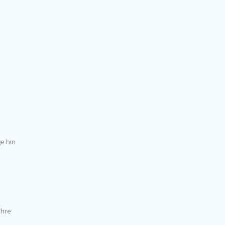
ge hin
Ihre