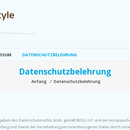
ESSUM
DATENSCHUTZBELEHRUNG
Datenschutzbelehrung
Anfang
⁄
Datenschutzbelehrung
rgaben des Datenschutzrechts (insb. gemäß BDSG n.F. und der europäisc
Umfang und Zweck der Verarbeitung personenbezogener Daten durch unse