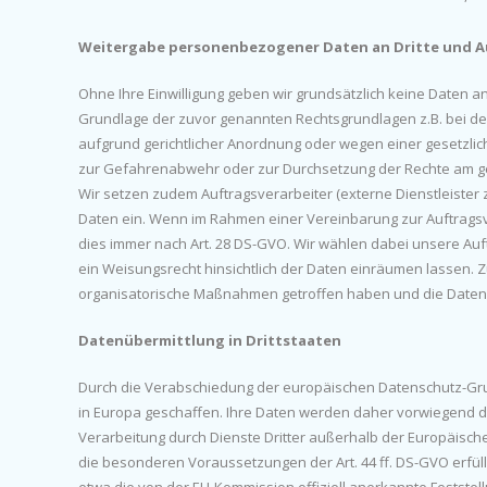
Weitergabe personenbezogener Daten an Dritte und A
Ohne Ihre Einwilligung geben wir grundsätzlich keine Daten an D
Grundlage der zuvor genannten Rechtsgrundlagen z.B. bei de
aufgrund gerichtlicher Anordnung oder wegen einer gesetzli
zur Gefahrenabwehr oder zur Durchsetzung der Rechte am ge
Wir setzen zudem Auftragsverarbeiter (externe Dienstleister
Daten ein. Wenn im Rahmen einer Vereinbarung zur Auftragsv
dies immer nach Art. 28 DS-GVO. Wir wählen dabei unsere Auft
ein Weisungsrecht hinsichtlich der Daten einräumen lassen.
organisatorische Maßnahmen getroffen haben und die Datens
Datenübermittlung in Drittstaaten
Durch die Verabschiedung der europäischen Datenschutz-Gru
in Europa geschaffen. Ihre Daten werden daher vorwiegend d
Verarbeitung durch Dienste Dritter außerhalb der Europäisc
die besonderen Voraussetzungen der Art. 44 ff. DS-GVO erfül