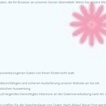
ten, die Ihr Browser an unseren Server übermittelt. Wenn Sie unsere We
onenbezogenen Daten von Ihnen findet nicht statt.
ktionsfähigen und sicheren Auslieferung unserer Website an Sie mit
istischen Auswertung.
uch liegendes berechtigtes Interesse an der Datenverarbeitung nach Art. 
r-Logfiles für die Speicherdauer von Tagen. Nach Ablauf dieser Frist wer