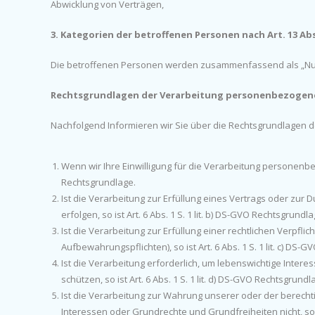
Abwicklung von Verträgen,
3. Kategorien der betroffenen Personen nach Art. 13 Abs
Die betroffenen Personen werden zusammenfassend als „Nut
Rechtsgrundlagen der Verarbeitung personenbezogen
Nachfolgend Informieren wir Sie über die Rechtsgrundlagen
Wenn wir Ihre Einwilligung für die Verarbeitung personenbezo
Rechtsgrundlage.
Ist die Verarbeitung zur Erfüllung eines Vertrags oder zur
erfolgen, so ist Art. 6 Abs. 1 S. 1 lit. b) DS-GVO Rechtsgrundla
Ist die Verarbeitung zur Erfüllung einer rechtlichen Verpflich
Aufbewahrungspflichten), so ist Art. 6 Abs. 1 S. 1 lit. c) DS-
Ist die Verarbeitung erforderlich, um lebenswichtige Inter
schützen, so ist Art. 6 Abs. 1 S. 1 lit. d) DS-GVO Rechtsgrundl
Ist die Verarbeitung zur Wahrung unserer oder der berechti
Interessen oder Grundrechte und Grundfreiheiten nicht, so ist