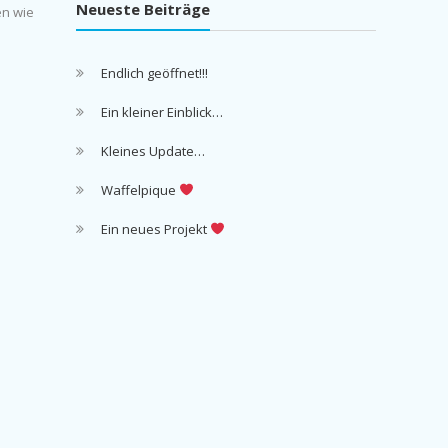
Neueste Beiträge
en wie
Endlich geöffnet!!!
Ein kleiner Einblick…
Kleines Update…
Waffelpique
Ein neues Projekt