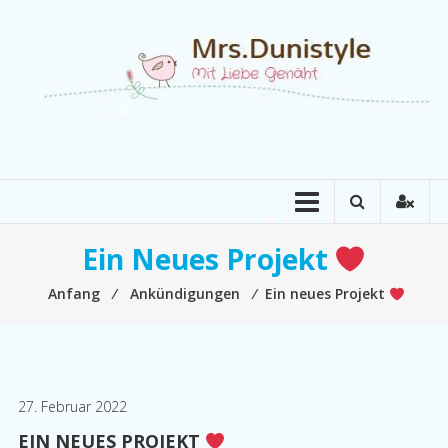
Zum
Inhalt
springen
Mrs.Dunistyle
Mit
Liebe
Genäht
Ein Neues Projekt
Anfang
⁄
Ankündigungen
⁄
Ein neues Projekt
27. Februar 2022
EIN NEUES PROJEKT