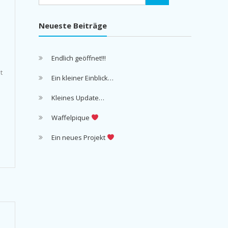
Neueste Beiträge
Endlich geöffnet!!!
t
Ein kleiner Einblick…
.
Kleines Update…
Waffelpique
Ein neues Projekt