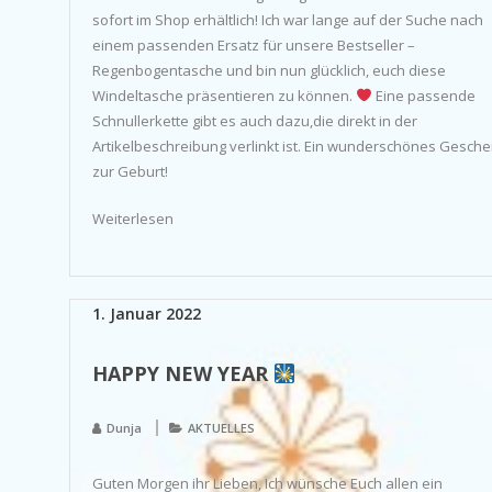
sofort im Shop erhältlich! Ich war lange auf der Suche nach
einem passenden Ersatz für unsere Bestseller –
Regenbogentasche und bin nun glücklich, euch diese
Windeltasche präsentieren zu können.
Eine passende
Schnullerkette gibt es auch dazu,die direkt in der
Artikelbeschreibung verlinkt ist. Ein wunderschönes Gesch
zur Geburt!
Weiterlesen
1. Januar 2022
HAPPY NEW YEAR
Dunja
AKTUELLES
Guten Morgen ihr Lieben, Ich wünsche Euch allen ein