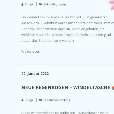
Dunja
Ankündigungen
Ein kleiner Einblick in ein neues Projekt… Ein gehäkelter
Moseskorb… Gehäkelt wurde mit den braided cords 9mm v
Bobbiny. Diese werden auch im Laden angeboten, mit
welchem man sehr schöne Projekte häkeln kann. Bin grad
dabei, das Sortiment zu erweitern.
Weiterlesen
22. Januar 2022
NEUE REGENBOGEN – WINDELTASCHE
Dunja
Produktvorstellung
Diese wunderschöne Regenbogen – Windeltasche ist ab