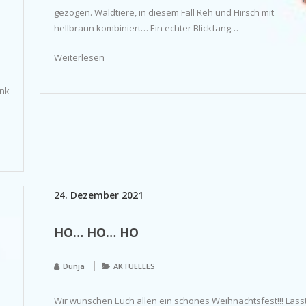
gezogen. Waldtiere, in diesem Fall Reh und Hirsch mit
hellbraun kombiniert… Ein echter Blickfang…
Weiterlesen
enk
24. Dezember 2021
HO… HO… HO
Dunja
AKTUELLES
Wir wünschen Euch allen ein schönes Weihnachtsfest!!! Lass