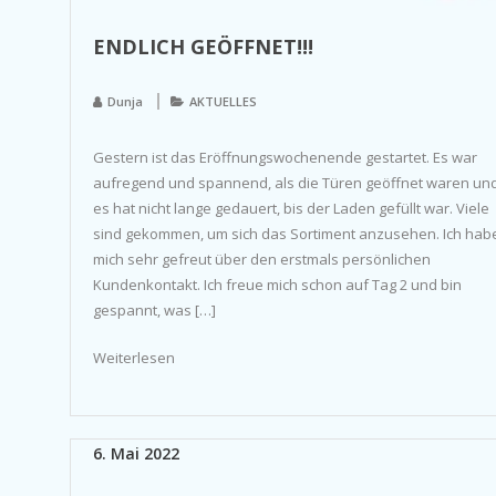
ENDLICH GEÖFFNET!!!
Dunja
AKTUELLES
Gestern ist das Eröffnungswochenende gestartet. Es war
aufregend und spannend, als die Türen geöffnet waren un
es hat nicht lange gedauert, bis der Laden gefüllt war. Viele
sind gekommen, um sich das Sortiment anzusehen. Ich hab
mich sehr gefreut über den erstmals persönlichen
Kundenkontakt. Ich freue mich schon auf Tag 2 und bin
gespannt, was […]
Weiterlesen
6. Mai 2022