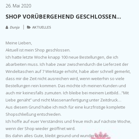
26. Mai 2020
SHOP VORÜBERGEHEND GESCHLOSSEN…
Dunja
AKTUELLES
Meine Lieben,
Aktuell ist mein Shop geschlossen.
Ich hatte letzte Woche knapp 100 neue Bestellungen, die ich
abarbeiten muss. Ich habe zwar zwischendurch die Lieferzeit der
Windeltaschen auf 7 Werktage erhöht, habe aber schnell gemerkt,
dass mir die Zeit nicht ausreichen wird, wenn weiterhin so viele
Bestellungen rein kommen. Das möchte ich meinen Kunden und
auch mir keinesfalls zumuten. Ich bleibe bei meinem Leitbild…”Mit
Liebe genäht” und nicht Massenanfertigung unter Zeitdruck…
Aus diesem Grund habe ich mich für eine kurzfristige komplette
Shopschließung entschieden.
Ich hoffe auf euer Verständnis und freue mich auf nächste Woche,
wenn der Shop wieder geöffnet wird.
Bis dahin alles Gute, bleibt gesund und wunderschöne