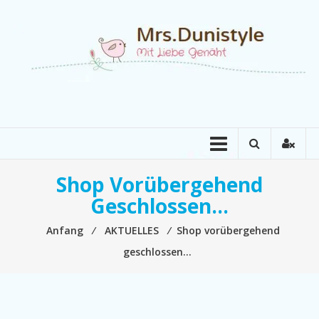
Zum
Inhalt
springen
Mrs.Dunistyle
Mit
Liebe
Genäht
Shop Vorübergehend
Geschlossen…
Anfang
⁄
AKTUELLES
⁄
Shop vorübergehend
geschlossen…